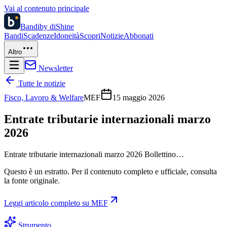
Vai al contenuto principale
Bandi
by diShine
Bandi
Scadenze
Idoneità
Scopri
Notizie
Abbonati
Altro
Newsletter
Tutte le notizie
Fisco, Lavoro & Welfare
MEF
15 maggio 2026
Entrate tributarie internazionali marzo
2026
Entrate tributarie internazionali marzo 2026 Bollettino…
Questo è un estratto. Per il contenuto completo e ufficiale, consulta
la fonte originale.
Leggi articolo completo su
MEF
Strumento