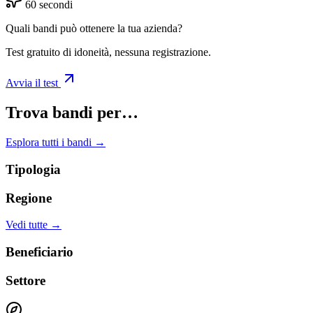
60 secondi
Quali bandi può ottenere la tua azienda?
Test gratuito di idoneità, nessuna registrazione.
Avvia il test
Trova bandi per…
Esplora tutti i bandi →
Tipologia
Regione
Vedi tutte →
Beneficiario
Settore