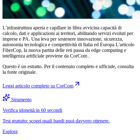
L’infrastruttura aperta e capillare in fibra avvicina capacità di
calcolo, dati e applicazioni ai territori, abilitando servizi evoluti per
imprese e PA. Una leva per sostenere innovazione, sicurezza,
autonomia tecnologica e competitività di Italia ed Europa L'articolo
FiberCop, la nuova partita delle reti passa da edge computing e
intelligenza artificiale proviene da CorCom .
Questo è un estratto. Per il contenuto completo e ufficiale, consulta
la fonte originale.
Leggi articolo completo su
CorCom
Strumento
Verifica idoneità in 60 secondi
Test gratuito: scopri quali bandi puoi davvero ottenere.
Esplora