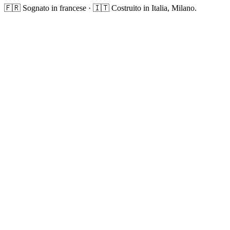
🇫🇷 Sognato in francese · 🇮🇹 Costruito in Italia, Milano.