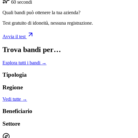
60 secondi
Quali bandi può ottenere la tua azienda?
Test gratuito di idoneità, nessuna registrazione.
Avvia il test
Trova bandi per…
Esplora tutti i bandi →
Tipologia
Regione
Vedi tutte →
Beneficiario
Settore