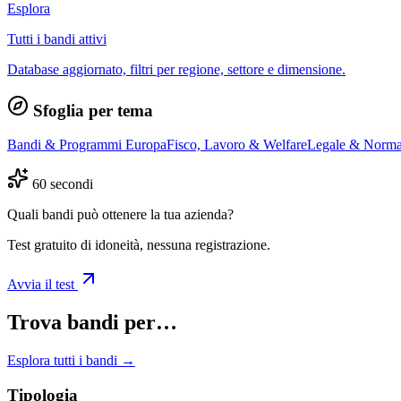
Esplora
Tutti i bandi attivi
Database aggiornato, filtri per regione, settore e dimensione.
Sfoglia per tema
Bandi & Programmi Europa
Fisco, Lavoro & Welfare
Legale & Norma
60 secondi
Quali bandi può ottenere la tua azienda?
Test gratuito di idoneità, nessuna registrazione.
Avvia il test
Trova bandi per…
Esplora tutti i bandi →
Tipologia