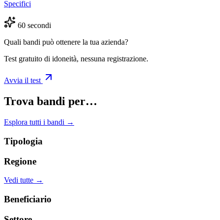
Specifici
60 secondi
Quali bandi può ottenere la tua azienda?
Test gratuito di idoneità, nessuna registrazione.
Avvia il test
Trova bandi per…
Esplora tutti i bandi →
Tipologia
Regione
Vedi tutte →
Beneficiario
Settore