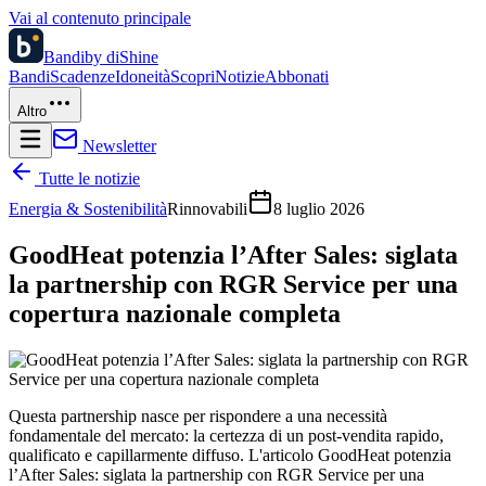
Vai al contenuto principale
Bandi
by diShine
Bandi
Scadenze
Idoneità
Scopri
Notizie
Abbonati
Altro
Newsletter
Tutte le notizie
Energia & Sostenibilità
Rinnovabili
8 luglio 2026
GoodHeat potenzia l’After Sales: siglata
la partnership con RGR Service per una
copertura nazionale completa
Questa partnership nasce per rispondere a una necessità
fondamentale del mercato: la certezza di un post-vendita rapido,
qualificato e capillarmente diffuso. L'articolo GoodHeat potenzia
l’After Sales: siglata la partnership con RGR Service per una