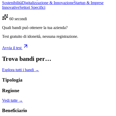
Sostenibilità
Digitalizzazione & Innovazione
Startup & Imprese
Innovative
Settori Specifici
60 secondi
Quali bandi può ottenere la tua azienda?
Test gratuito di idoneità, nessuna registrazione.
Avvia il test
Trova bandi per…
Esplora tutti i bandi →
Tipologia
Regione
Vedi tutte →
Beneficiario