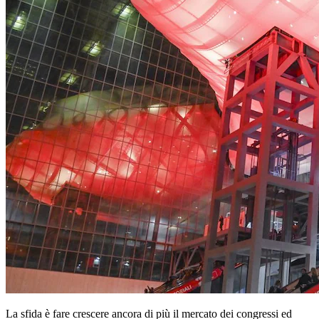
La sfida è fare crescere ancora di più il mercato dei congressi ed