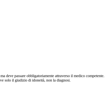
no, ma deve passare obbligatoriamente attraverso il medico competente.
e solo il giudizio di idoneità, non la diagnosi.