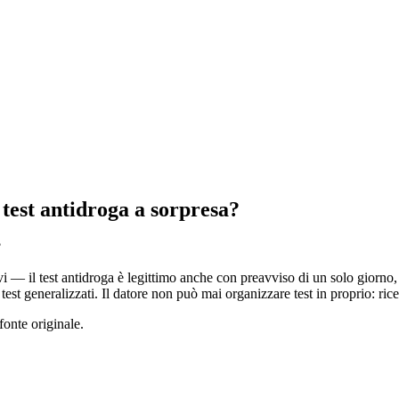
 test antidroga a sorpresa?
sivi — il test antidroga è legittimo anche con preavviso di un solo gior
st generalizzati. Il datore non può mai organizzare test in proprio: ricev
fonte originale.