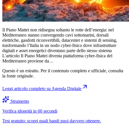
Il Piano Mattei non ridisegna soltanto le rotte dell’energia: nel
Mediterraneo stanno convergendo cavi sottomarini, dorsali
elettriche, gasdotti riconvertibili, datacenter e sistemi di sensing,
trasformando l’Italia in un nodo cyber-fisico dove infrastrutture
digitali e asset energetici diventano parte dello stesso sistema
L'articolo Il Piano Mattei diventa piattaforma cyber-fisica del
Mediterraneo proviene da…
Questo è un estratto. Per il contenuto completo e ufficiale, consulta
la fonte originale.
Leggi articolo completo su
Agenda Digitale
Strumento
Verifica idoneità in 60 secondi
Test gratuito: scopri quali bandi puoi davvero ottenere.