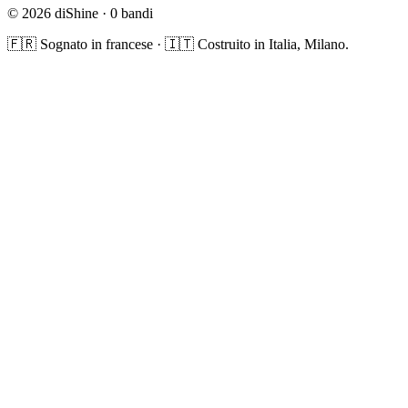
© 2026 diShine ·
0
bandi
🇫🇷 Sognato in francese · 🇮🇹 Costruito in Italia, Milano.