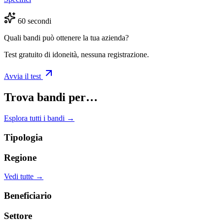
60 secondi
Quali bandi può ottenere la tua azienda?
Test gratuito di idoneità, nessuna registrazione.
Avvia il test
Trova bandi per…
Esplora tutti i bandi →
Tipologia
Regione
Vedi tutte →
Beneficiario
Settore