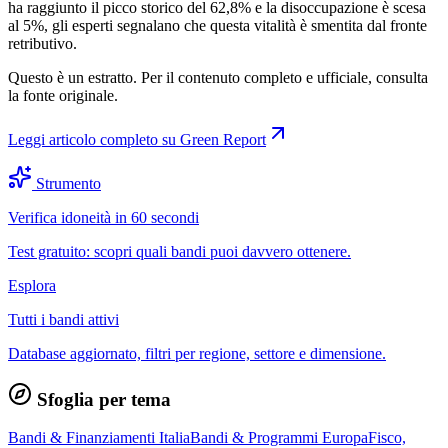
ha raggiunto il picco storico del 62,8% e la disoccupazione è scesa
al 5%, gli esperti segnalano che questa vitalità è smentita dal fronte
retributivo.
Questo è un estratto. Per il contenuto completo e ufficiale, consulta
la fonte originale.
Leggi articolo completo su
Green Report
Strumento
Verifica idoneità in 60 secondi
Test gratuito: scopri quali bandi puoi davvero ottenere.
Esplora
Tutti i bandi attivi
Database aggiornato, filtri per regione, settore e dimensione.
Sfoglia per tema
Bandi & Finanziamenti Italia
Bandi & Programmi Europa
Fisco,