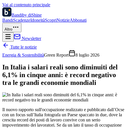
Vai al contenuto principale
Bandi
by diShine
Bandi
Scadenze
Idoneità
Scopri
Notizie
Abbonati
Altro
Newsletter
Tutte le notizie
Energia & Sostenibilità
Green Report
8 luglio 2026
In Italia i salari reali sono diminuiti del
6,1% in cinque anni: è record negativo
tra le grandi economie mondiali
Il nuovo rapporto sull'occupazione realizzato e pubblicato dall’Ocse
con un focus sull’Italia fotografa un Paese spaccato in due, dove la
crescita record dei posti di lavoro convive con un serio
impoverimento dei lavoratori. Se da un lato il tasso di occupazione