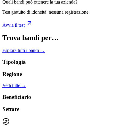
Quali bandi può ottenere la tua azienda?
Test gratuito di idoneità, nessuna registrazione.
Avvia il test
Trova bandi per…
Esplora tutti i bandi →
Tipologia
Regione
Vedi tutte →
Beneficiario
Settore