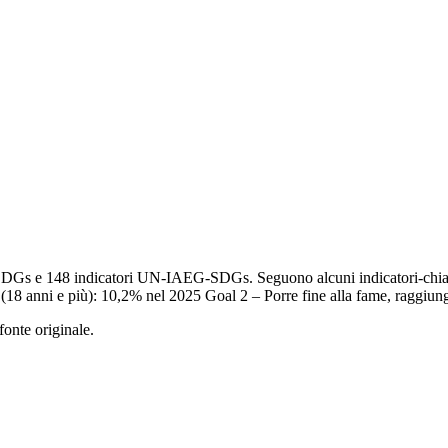
at-SDGs e 148 indicatori UN-IAEG-SDGs. Seguono alcuni indicatori-chia
i (18 anni e più): 10,2% nel 2025 Goal 2 – Porre fine alla fame, raggiu
fonte originale.