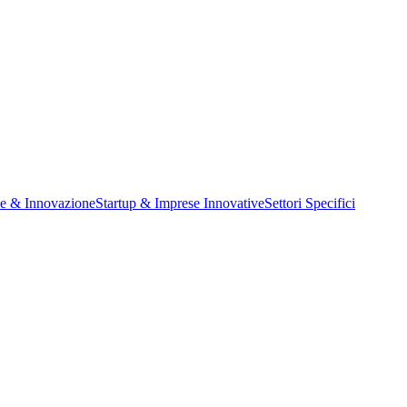
ne & Innovazione
Startup & Imprese Innovative
Settori Specifici