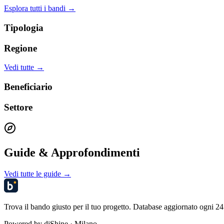
Esplora tutti i bandi →
Tipologia
Regione
Vedi tutte →
Beneficiario
Settore
Guide & Approfondimenti
Vedi tutte le guide →
Trova il bando giusto per il tuo progetto. Database aggiornato ogni 24 
Powered by
diShine
· Milano