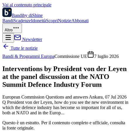
Vai al contenuto principale
Bandi
by diShine
Bandi
Scadenze
Idoneità
Scopri
Notizie
Abbonati
Altro
Newsletter
Tutte le notizie
Bandi & Programmi Europa
Commissione UE
7 luglio 2026
Interventions by President von der Leyen
at the panel discussion at the NATO
Summit Defence Industry Forum
European Commission Questions and answers Ankara, 07 Jul 2026
Q President von der Leyen, how do you see the new environment in
which the defence industry has become so important for all of us,
both at NATO and in the Europ...
Questo è un estratto. Per il contenuto completo e ufficiale, consulta
la fonte originale.