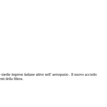
e medie imprese italiane attive nell’ aerospazio . Il nuovo accordo
ti della filiera.