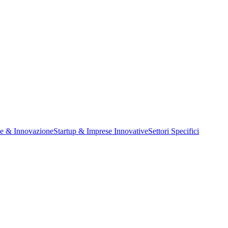
ne & Innovazione
Startup & Imprese Innovative
Settori Specifici