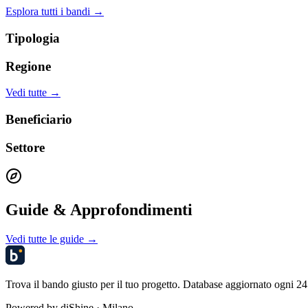
Esplora tutti i bandi →
Tipologia
Regione
Vedi tutte →
Beneficiario
Settore
Guide & Approfondimenti
Vedi tutte le guide →
Trova il bando giusto per il tuo progetto. Database aggiornato ogni 24 
Powered by
diShine
· Milano