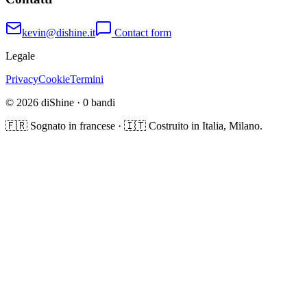
kevin@dishine.it
Contact form
Legale
Privacy
Cookie
Termini
© 2026 diShine ·
0
bandi
🇫🇷 Sognato in francese · 🇮🇹 Costruito in Italia, Milano.