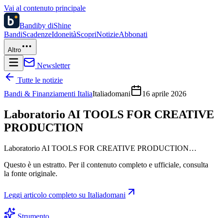
Vai al contenuto principale
Bandi
by diShine
Bandi
Scadenze
Idoneità
Scopri
Notizie
Abbonati
Altro
Newsletter
Tutte le notizie
Bandi & Finanziamenti Italia
Italiadomani
16 aprile 2026
Laboratorio AI TOOLS FOR CREATIVE
PRODUCTION
Laboratorio AI TOOLS FOR CREATIVE PRODUCTION…
Questo è un estratto. Per il contenuto completo e ufficiale, consulta
la fonte originale.
Leggi articolo completo su
Italiadomani
Strumento