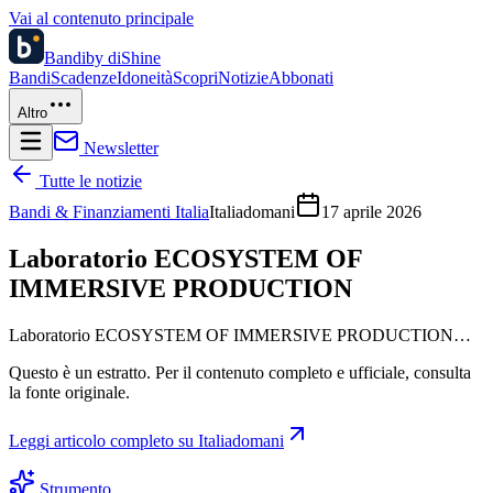
Vai al contenuto principale
Bandi
by diShine
Bandi
Scadenze
Idoneità
Scopri
Notizie
Abbonati
Altro
Newsletter
Tutte le notizie
Bandi & Finanziamenti Italia
Italiadomani
17 aprile 2026
Laboratorio ECOSYSTEM OF
IMMERSIVE PRODUCTION
Laboratorio ECOSYSTEM OF IMMERSIVE PRODUCTION…
Questo è un estratto. Per il contenuto completo e ufficiale, consulta
la fonte originale.
Leggi articolo completo su
Italiadomani
Strumento