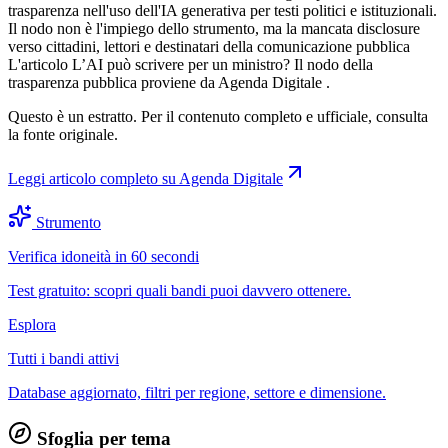
trasparenza nell'uso dell'IA generativa per testi politici e istituzionali.
Il nodo non è l'impiego dello strumento, ma la mancata disclosure
verso cittadini, lettori e destinatari della comunicazione pubblica
L'articolo L’AI può scrivere per un ministro? Il nodo della
trasparenza pubblica proviene da Agenda Digitale .
Questo è un estratto. Per il contenuto completo e ufficiale, consulta
la fonte originale.
Leggi articolo completo su
Agenda Digitale
Strumento
Verifica idoneità in 60 secondi
Test gratuito: scopri quali bandi puoi davvero ottenere.
Esplora
Tutti i bandi attivi
Database aggiornato, filtri per regione, settore e dimensione.
Sfoglia per tema