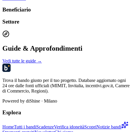
Beneficiario
Settore
Guide & Approfondimenti
Vedi tutte le guide →
Trova il bando giusto per il tuo progetto. Database aggiornato ogni
24 ore dalle fonti ufficiali (MIMIT, Invitalia, incentivi.gov.it, Camere
di Commercio, Regioni).
Powered by
diShine
· Milano
Esplora
Home
Tutti i bandi
Scadenze
Verifica idoneità
Scopri
Notizie bandi