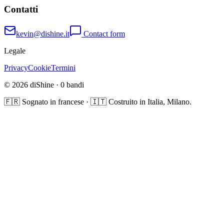
Contatti
kevin@dishine.it
Contact form
Legale
Privacy
Cookie
Termini
© 2026 diShine ·
0
bandi
🇫🇷 Sognato in francese · 🇮🇹 Costruito in Italia, Milano.