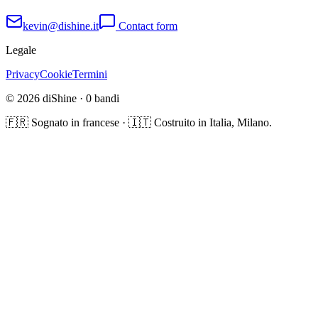
kevin@dishine.it
Contact form
Legale
Privacy
Cookie
Termini
© 2026 diShine ·
0
bandi
🇫🇷 Sognato in francese · 🇮🇹 Costruito in Italia, Milano.