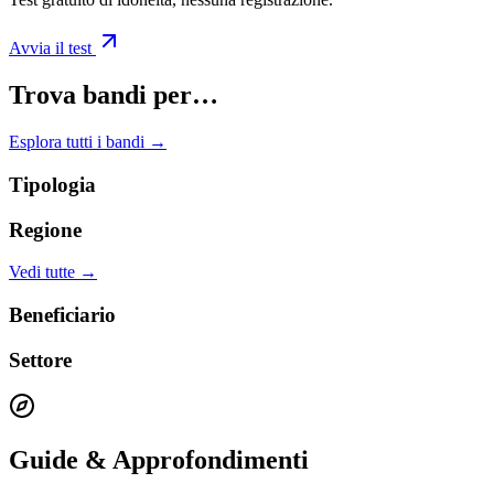
Avvia il test
Trova bandi per…
Esplora tutti i bandi →
Tipologia
Regione
Vedi tutte →
Beneficiario
Settore
Guide & Approfondimenti