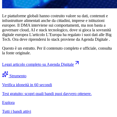
Le piattaforme globali hanno costruito valore su dati, contenuti e
infrastrutture alimentati anche da cittadini, imprese e istituzioni
europee. Il DMA interviene sui comportamenti, ma non basta a
governare cloud, AI e stack tecnologico, dove si gioca la sovranità
digitale europea L'articolo L’Europa ha regalato i suoi dati alle Big
Tech. Ora deve riprendersi lo stack proviene da Agenda Digitale .
Questo è un estratto. Per il contenuto completo e ufficiale, consulta
la fonte originale.
Leggi articolo completo su
Agenda Digitale
Strumento
Verifica idoneità in 60 secondi
Test gratuito: scopri quali bandi puoi davvero ottenere.
Esplora
Tutti i bandi attivi