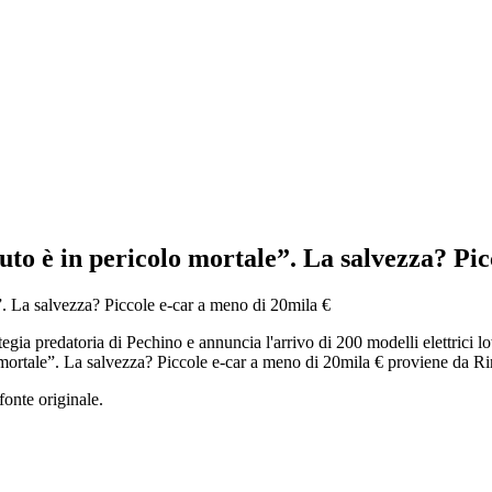
auto è in pericolo mortale”. La salvezza? Pi
egia predatoria di Pechino e annuncia l'arrivo di 200 modelli elettrici l
o mortale”. La salvezza? Piccole e-car a meno di 20mila € proviene da Ri
fonte originale.