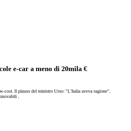
ccole e-car a meno di 20mila €
ow-cost. Il plauso del ministro Urso: "L'Italia aveva ragione".
nnovabili .