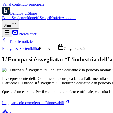
Vai al contenuto principale
Bandi
by diShine
Bandi
Scadenze
Idoneità
Scopri
Notizie
Abbonati
Altro
Newsletter
Tutte le notizie
Energia & Sostenibilità
Rinnovabili
7 luglio 2026
L’Europa si è svegliata: “L’industria dell’
Il vicepresidente della Commissione europea lancia l'allarme sulla strat
L'articolo L’Europa si è svegliata: “L’industria dell’auto è in pericol
Questo è un estratto. Per il contenuto completo e ufficiale, consulta la 
Leggi articolo completo su
Rinnovabili