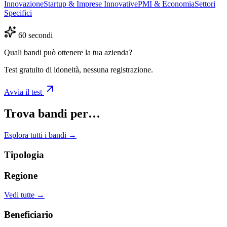
Innovazione
Startup & Imprese Innovative
PMI & Economia
Settori
Specifici
60 secondi
Quali bandi può ottenere la tua azienda?
Test gratuito di idoneità, nessuna registrazione.
Avvia il test
Trova bandi per…
Esplora tutti i bandi →
Tipologia
Regione
Vedi tutte →
Beneficiario