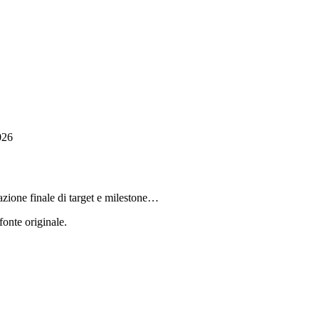
026
tazione finale di target e milestone…
fonte originale.