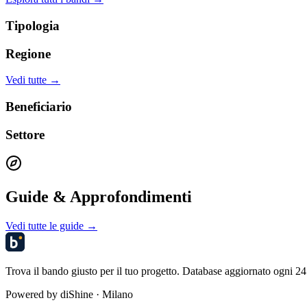
Tipologia
Regione
Vedi tutte →
Beneficiario
Settore
Guide & Approfondimenti
Vedi tutte le guide →
Trova il bando giusto per il tuo progetto. Database aggiornato ogni 24 
Powered by
diShine
· Milano