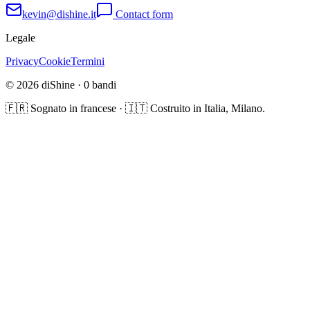
kevin@dishine.it
Contact form
Legale
Privacy
Cookie
Termini
© 2026 diShine ·
0
bandi
🇫🇷 Sognato in francese · 🇮🇹 Costruito in Italia, Milano.