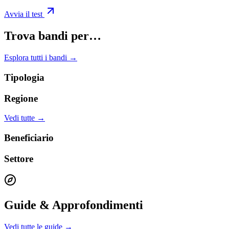
Avvia il test
Trova bandi per…
Esplora tutti i bandi →
Tipologia
Regione
Vedi tutte →
Beneficiario
Settore
Guide & Approfondimenti
Vedi tutte le guide →