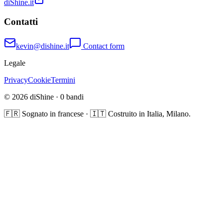
diShine.it
Contatti
kevin@dishine.it
Contact form
Legale
Privacy
Cookie
Termini
© 2026 diShine ·
0
bandi
🇫🇷 Sognato in francese · 🇮🇹 Costruito in Italia, Milano.