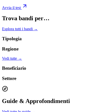
Avvia il test
Trova bandi per…
Esplora tutti i bandi →
Tipologia
Regione
Vedi tutte →
Beneficiario
Settore
Guide & Approfondimenti
Vedi tutte le guide →