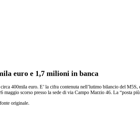
mila euro e 1,7 milioni in banca
 circa 400mila euro. E’ la cifra contenuta nell’lutimo bilancio del M5S,
 26 maggio scorso presso la sede di via Campo Marzio 46. La “posta più
fonte originale.