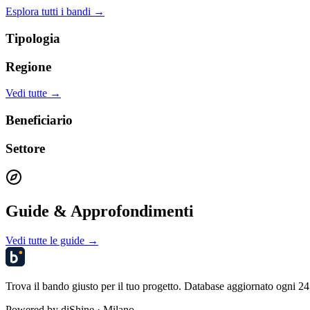
Esplora tutti i bandi →
Tipologia
Regione
Vedi tutte →
Beneficiario
Settore
Guide & Approfondimenti
Vedi tutte le guide →
Trova il bando giusto per il tuo progetto. Database aggiornato ogni 24 
Powered by
diShine
· Milano