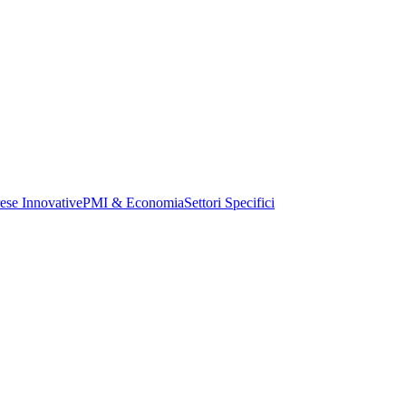
ese Innovative
PMI & Economia
Settori Specifici