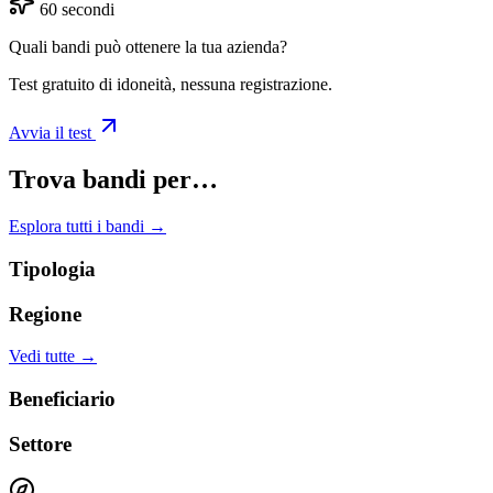
60 secondi
Quali bandi può ottenere la tua azienda?
Test gratuito di idoneità, nessuna registrazione.
Avvia il test
Trova bandi per…
Esplora tutti i bandi →
Tipologia
Regione
Vedi tutte →
Beneficiario
Settore