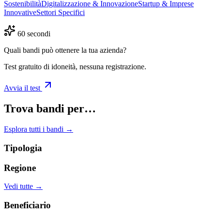
Sostenibilità
Digitalizzazione & Innovazione
Startup & Imprese
Innovative
Settori Specifici
60 secondi
Quali bandi può ottenere la tua azienda?
Test gratuito di idoneità, nessuna registrazione.
Avvia il test
Trova bandi per…
Esplora tutti i bandi →
Tipologia
Regione
Vedi tutte →
Beneficiario