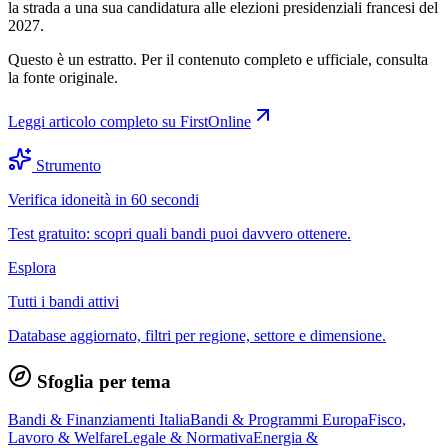
la strada a una sua candidatura alle elezioni presidenziali francesi del
2027.
Questo è un estratto. Per il contenuto completo e ufficiale, consulta
la fonte originale.
Leggi articolo completo su
FirstOnline
Strumento
Verifica idoneità in 60 secondi
Test gratuito: scopri quali bandi puoi davvero ottenere.
Esplora
Tutti i bandi attivi
Database aggiornato, filtri per regione, settore e dimensione.
Sfoglia per tema
Bandi & Finanziamenti Italia
Bandi & Programmi Europa
Fisco,
Lavoro & Welfare
Legale & Normativa
Energia &