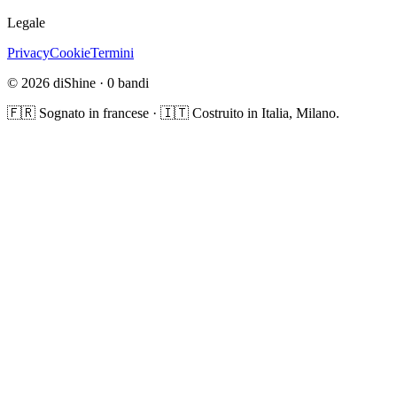
Legale
Privacy
Cookie
Termini
© 2026 diShine ·
0
bandi
🇫🇷 Sognato in francese · 🇮🇹 Costruito in Italia, Milano.