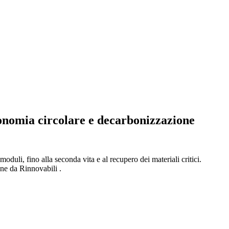
conomia circolare e decarbonizzazione
moduli, fino alla seconda vita e al recupero dei materiali critici.
ene da Rinnovabili .