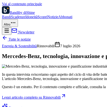
Vai al contenuto principale
Bandi
by diShine
Bandi
Scadenze
Idoneità
Scopri
Notizie
Abbonati
Altro
Newsletter
Tutte le notizie
Energia & Sostenibilità
Rinnovabili
7 luglio 2026
Mercedes-Benz, tecnologia, innovazione e p
In questa intervista svisceriamo ogni aspetto del ciclo di vita delle batt
L'articolo Mercedes-Benz, tecnologia, innovazione e pianificazione in
Questo è un estratto. Per il contenuto completo e ufficiale, consulta la 
Leggi articolo completo su
Rinnovabili