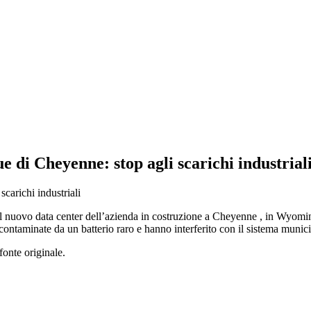
 di Cheyenne: stop agli scarichi industrial
a il nuovo data center dell’azienda in costruzione a Cheyenne , in Wyoming
contaminate da un batterio raro e hanno interferito con il sistema munici
fonte originale.