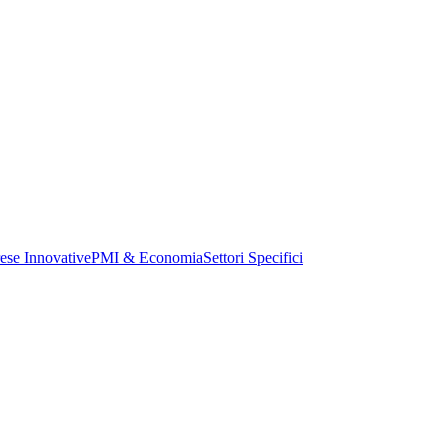
ese Innovative
PMI & Economia
Settori Specifici