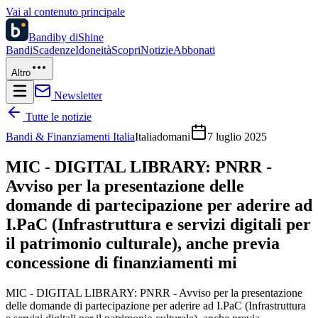
Vai al contenuto principale
Bandi
by diShine
Bandi
Scadenze
Idoneità
Scopri
Notizie
Abbonati
Altro
Newsletter
Tutte le notizie
Bandi & Finanziamenti Italia
Italiadomani
7 luglio 2025
MIC - DIGITAL LIBRARY: PNRR -
Avviso per la presentazione delle
domande di partecipazione per aderire ad
I.PaC (Infrastruttura e servizi digitali per
il patrimonio culturale), anche previa
concessione di finanziamenti mi
MIC - DIGITAL LIBRARY: PNRR - Avviso per la presentazione
delle domande di partecipazione per aderire ad I.PaC (Infrastruttura