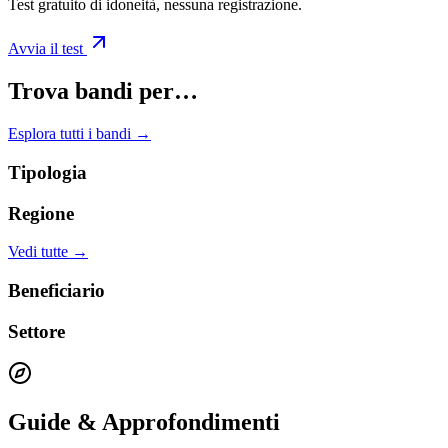
Test gratuito di idoneità, nessuna registrazione.
Avvia il test
Trova bandi per…
Esplora tutti i bandi →
Tipologia
Regione
Vedi tutte →
Beneficiario
Settore
Guide & Approfondimenti