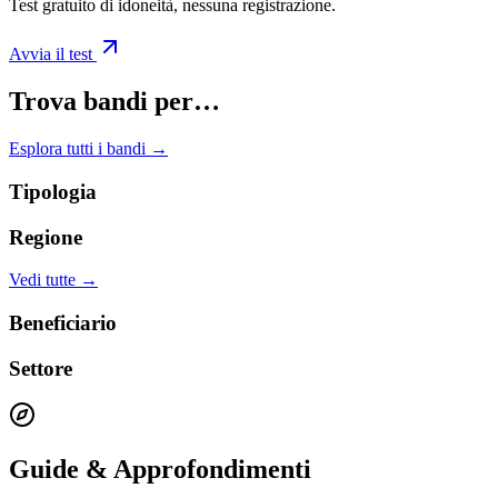
Test gratuito di idoneità, nessuna registrazione.
Avvia il test
Trova bandi per…
Esplora tutti i bandi →
Tipologia
Regione
Vedi tutte →
Beneficiario
Settore
Guide & Approfondimenti