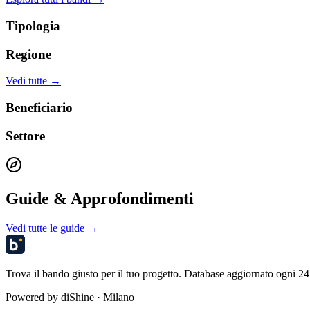
Tipologia
Regione
Vedi tutte →
Beneficiario
Settore
Guide & Approfondimenti
Vedi tutte le guide →
Trova il bando giusto per il tuo progetto. Database aggiornato ogni 24 
Powered by
diShine
· Milano