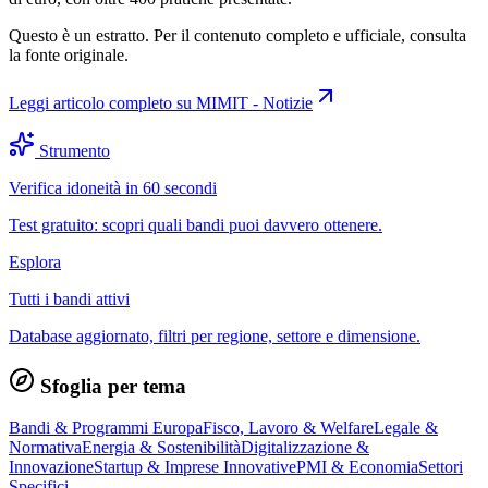
Questo è un estratto. Per il contenuto completo e ufficiale, consulta
la fonte originale.
Leggi articolo completo su
MIMIT - Notizie
Strumento
Verifica idoneità in 60 secondi
Test gratuito: scopri quali bandi puoi davvero ottenere.
Esplora
Tutti i bandi attivi
Database aggiornato, filtri per regione, settore e dimensione.
Sfoglia per tema
Bandi & Programmi Europa
Fisco, Lavoro & Welfare
Legale &
Normativa
Energia & Sostenibilità
Digitalizzazione &
Innovazione
Startup & Imprese Innovative
PMI & Economia
Settori
Specifici