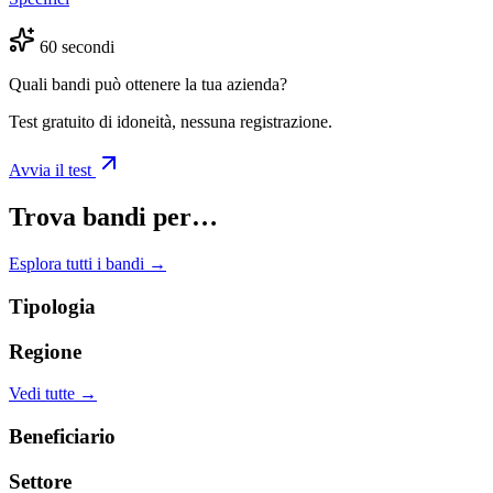
60 secondi
Quali bandi può ottenere la tua azienda?
Test gratuito di idoneità, nessuna registrazione.
Avvia il test
Trova bandi per…
Esplora tutti i bandi →
Tipologia
Regione
Vedi tutte →
Beneficiario
Settore