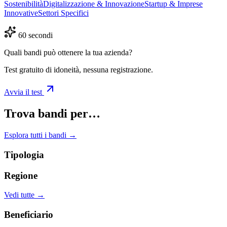
Sostenibilità
Digitalizzazione & Innovazione
Startup & Imprese
Innovative
Settori Specifici
60 secondi
Quali bandi può ottenere la tua azienda?
Test gratuito di idoneità, nessuna registrazione.
Avvia il test
Trova bandi per…
Esplora tutti i bandi →
Tipologia
Regione
Vedi tutte →
Beneficiario