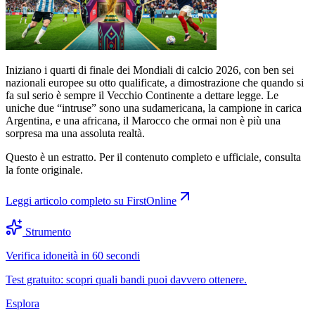
Iniziano i quarti di finale dei Mondiali di calcio 2026, con ben sei
nazionali europee su otto qualificate, a dimostrazione che quando si
fa sul serio è sempre il Vecchio Continente a dettare legge. Le
uniche due “intruse” sono una sudamericana, la campione in carica
Argentina, e una africana, il Marocco che ormai non è più una
sorpresa ma una assoluta realtà.
Questo è un estratto. Per il contenuto completo e ufficiale, consulta
la fonte originale.
Leggi articolo completo su
FirstOnline
Strumento
Verifica idoneità in 60 secondi
Test gratuito: scopri quali bandi puoi davvero ottenere.
Esplora