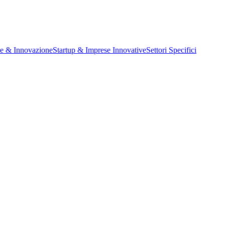
ne & Innovazione
Startup & Imprese Innovative
Settori Specifici