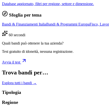
Database aggiornato, filtri per regione, settore e dimensione.
Sfoglia per tema
Bandi & Finanziamenti Italia
Bandi & Programmi Europa
Fisco, Lavo
60 secondi
Quali bandi può ottenere la tua azienda?
Test gratuito di idoneità, nessuna registrazione.
Avvia il test
Trova bandi per…
Esplora tutti i bandi →
Tipologia
Regione