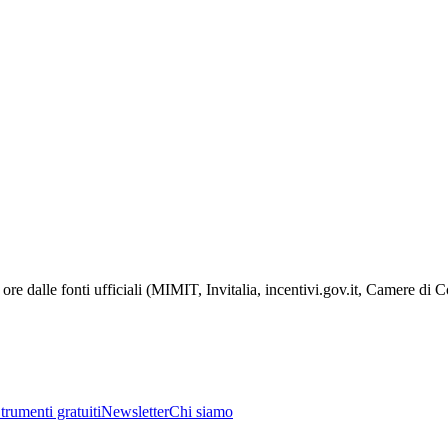
ore dalle fonti ufficiali (MIMIT, Invitalia, incentivi.gov.it, Camere di
trumenti gratuiti
Newsletter
Chi siamo