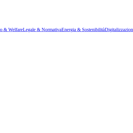
ro & Welfare
Legale & Normativa
Energia & Sostenibilità
Digitalizzazio