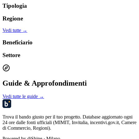
Tipologia
Regione
Vedi tutte →
Beneficiario
Settore
Guide & Approfondimenti
Vedi tutte le guide →
Trova il bando giusto per il tuo progetto. Database aggiornato ogni
24 ore dalle fonti ufficiali (MIMIT, Invitalia, incentivi.gov.it, Camere
di Commercio, Regioni).
Powered by
diShine
· Milano