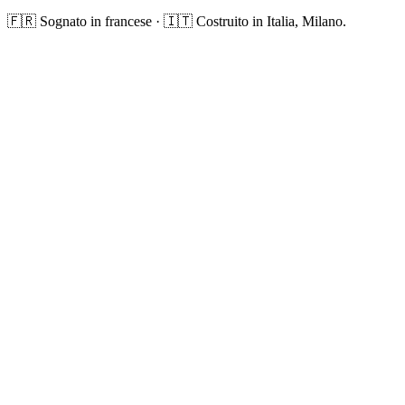
🇫🇷 Sognato in francese · 🇮🇹 Costruito in Italia, Milano.