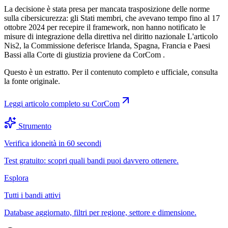
La decisione è stata presa per mancata trasposizione delle norme
sulla cibersicurezza: gli Stati membri, che avevano tempo fino al 17
ottobre 2024 per recepire il framework, non hanno notificato le
misure di integrazione della direttiva nel diritto nazionale L'articolo
Nis2, la Commissione deferisce Irlanda, Spagna, Francia e Paesi
Bassi alla Corte di giustizia proviene da CorCom .
Questo è un estratto. Per il contenuto completo e ufficiale, consulta
la fonte originale.
Leggi articolo completo su
CorCom
Strumento
Verifica idoneità in 60 secondi
Test gratuito: scopri quali bandi puoi davvero ottenere.
Esplora
Tutti i bandi attivi
Database aggiornato, filtri per regione, settore e dimensione.