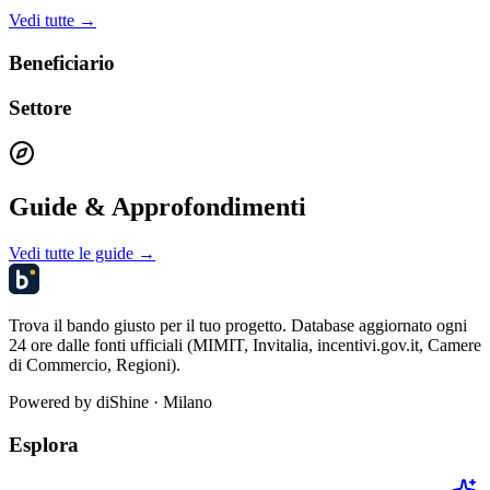
Vedi tutte →
Beneficiario
Settore
Guide & Approfondimenti
Vedi tutte le guide →
Trova il bando giusto per il tuo progetto. Database aggiornato ogni
24 ore dalle fonti ufficiali (MIMIT, Invitalia, incentivi.gov.it, Camere
di Commercio, Regioni).
Powered by
diShine
· Milano
Esplora