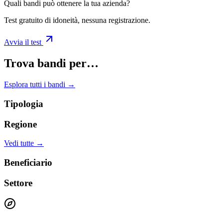
Quali bandi può ottenere la tua azienda?
Test gratuito di idoneità, nessuna registrazione.
Avvia il test
Trova bandi per…
Esplora tutti i bandi →
Tipologia
Regione
Vedi tutte →
Beneficiario
Settore