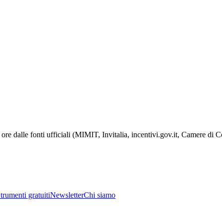
ore dalle fonti ufficiali (MIMIT, Invitalia, incentivi.gov.it, Camere di
trumenti gratuiti
Newsletter
Chi siamo