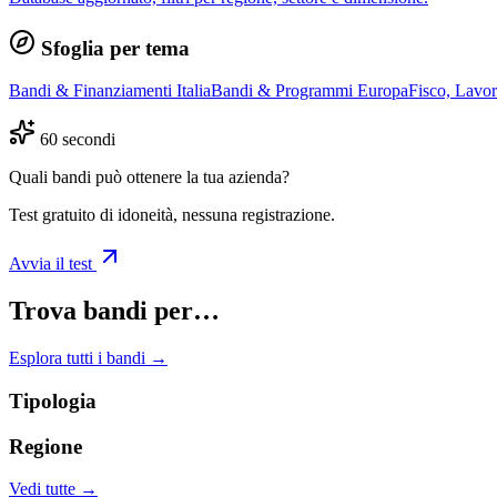
Sfoglia per tema
Bandi & Finanziamenti Italia
Bandi & Programmi Europa
Fisco, Lavo
60 secondi
Quali bandi può ottenere la tua azienda?
Test gratuito di idoneità, nessuna registrazione.
Avvia il test
Trova bandi per…
Esplora tutti i bandi →
Tipologia
Regione
Vedi tutte →