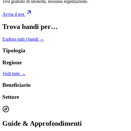
Test gratuito di idoneità, nessuna registrazione.
Avvia il test
Trova bandi per…
Esplora tutti i bandi →
Tipologia
Regione
Vedi tutte →
Beneficiario
Settore
Guide & Approfondimenti