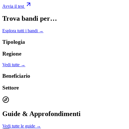
Avvia il test
Trova bandi per…
Esplora tutti i bandi →
Tipologia
Regione
Vedi tutte →
Beneficiario
Settore
Guide & Approfondimenti
Vedi tutte le guide →