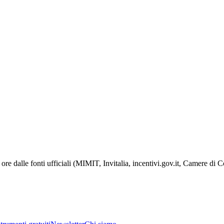
ore dalle fonti ufficiali (MIMIT, Invitalia, incentivi.gov.it, Camere di