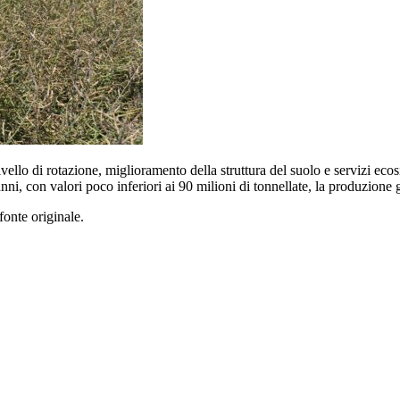
vello di rotazione, miglioramento della struttura del suolo e servizi eco
ni, con valori poco inferiori ai 90 milioni di tonnellate, la produzione g
fonte originale.