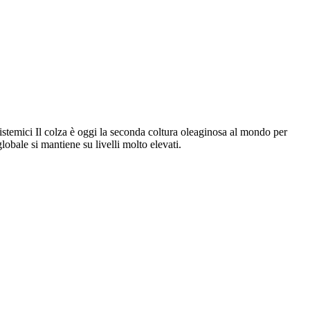
sistemici Il colza è oggi la seconda coltura oleaginosa al mondo per
lobale si mantiene su livelli molto elevati.