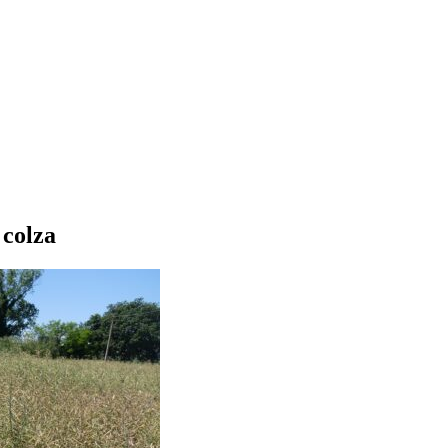
 colza