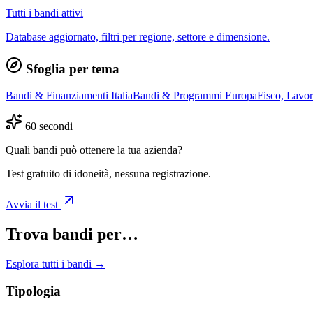
Tutti i bandi attivi
Database aggiornato, filtri per regione, settore e dimensione.
Sfoglia per tema
Bandi & Finanziamenti Italia
Bandi & Programmi Europa
Fisco, Lavo
60 secondi
Quali bandi può ottenere la tua azienda?
Test gratuito di idoneità, nessuna registrazione.
Avvia il test
Trova bandi per…
Esplora tutti i bandi →
Tipologia