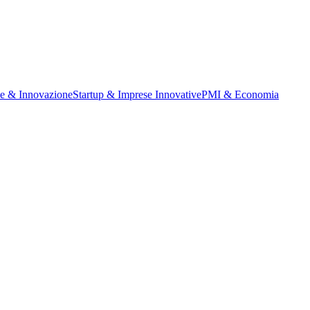
ne & Innovazione
Startup & Imprese Innovative
PMI & Economia